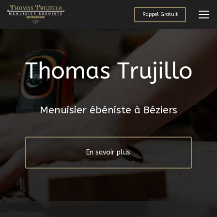
Aller
au
Rappel Gratuit
contenu
principal
Menuisier ébéniste à Béziers
En savoir plus