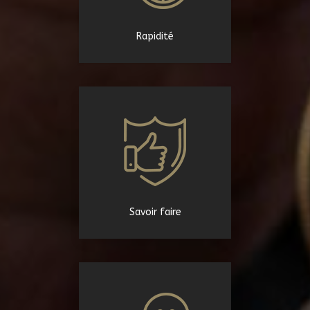
Rapidité
Savoir faire