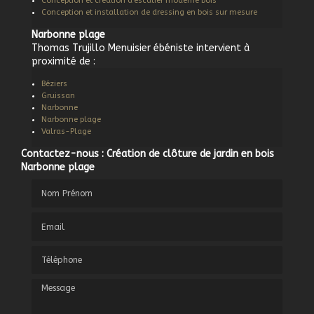
Conception et création d'escalier moderne bois
Conception et installation de dressing en bois sur mesure
Narbonne plage
Thomas Trujillo Menuisier ébéniste intervient à
proximité de :
Béziers
Gruissan
Narbonne
Narbonne plage
Valras-Plage
Contactez-nous : Création de clôture de jardin en bois
Narbonne plage
Nom Prénom
Email
Téléphone
Message