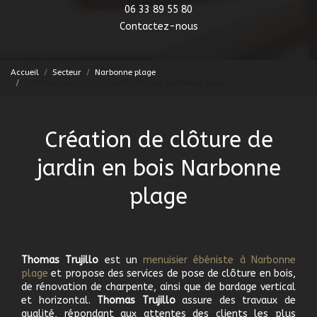
06 33 89 55 80
Contactez-nous
Accueil
Secteur
Narbonne plage
Création de clôture de jardin en bois Narbonne plage
Création de clôture de
jardin en bois Narbonne
plage
Thomas Trujillo
est un
menuisier ébéniste à Narbonne
plage
et propose des services de pose de clôture en bois,
de rénovation de charpente, ainsi que de bardage vertical
et horizontal.
Thomas Trujillo
assure des travaux de
qualité, répondant aux attentes des clients les plus