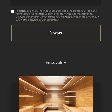
J'autorise ce site à conserver l'ensemble des données transmises dans ce
formulaire pour faciliter le suivi et le traitement de ma demande.
(Aucune exploitation commerciale ne sera faite des données conservées.
Voir notre
politique de confidentialité
)
En savoir +