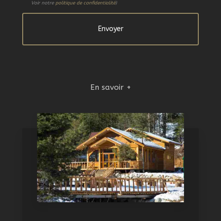
Voir notre
politique de confidentialité
)
En savoir +