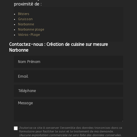
proximité de :
Béziers
Gruissan
Narbonne
Narbonne plage
Valras-Plage
Contactez-nous : Création de cuisine sur mesure
Narbonne
Nom Prénom
Email
Téléphone
Message
J'autorise ce site à conserver l'ensemble des données transmises dans ce
formulaire pour faciliter le suivi et le traitement de ma demande.
(Aucune exploitation commerciale ne sera faite des données conservées.