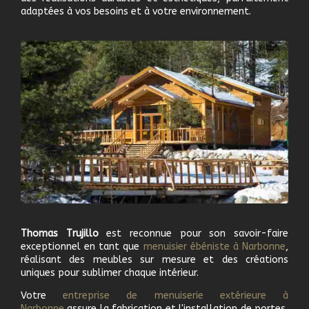
adaptées à vos besoins et à votre environnement.
Thomas Trujillo
est reconnue pour son savoir-faire
exceptionnel en tant que
m
enuisier ébéniste à
Narbonne
,
réalisant des meubles sur mesure et des créations
uniques pour sublimer chaque intérieur.
Votre
e
ntreprise de menuiserie extérieure à
Narbonne
assure la fabrication et l'installation de portes,