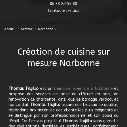
06 33 89 55 80
Contactez-nous
Accueil
Secteur
Narbonne
Création de cuisine sur mesure Narbonne
Création de cuisine sur
mesure Narbonne
Thomas Trujillo
est un
menuisier ébéniste à Narbonne
et
propose des services de pose de clôture en bois, de
rénovation de charpente, ainsi que de bardage vertical et
horizontal.
Thomas Trujillo
assure des travaux de qualité,
répondant aux attentes des clients les plus exigeants et
se distingue par son professionnalisme et son souci du
détail. Confier vos projets à
Thomas Trujillo
vous garantit
des réalisations durables et esthétiques, parfaitement