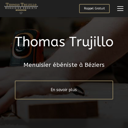
Aller
au
Rappel Gratuit
contenu
principal
Menuisier ébéniste à Béziers
En savoir plus