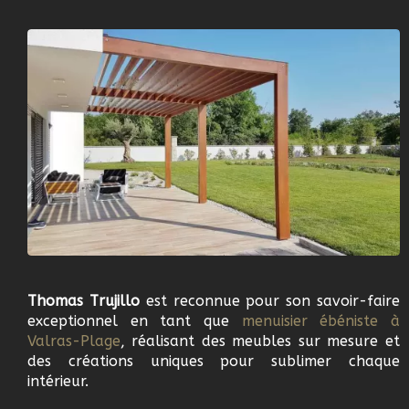
Thomas Trujillo
est reconnue pour son savoir-faire
exceptionnel en tant que
m
enuisier ébéniste à
Valras-Plage
, réalisant des meubles sur mesure et
des créations uniques pour sublimer chaque
intérieur.