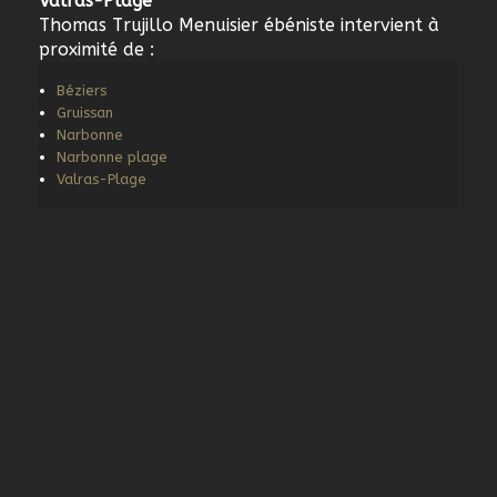
Valras-Plage
Thomas Trujillo Menuisier ébéniste intervient à
proximité de :
Béziers
Gruissan
Narbonne
Narbonne plage
Valras-Plage