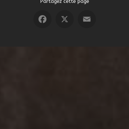
Partagez cette page
Facebook
X
Email