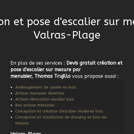
ion et pose d'escalier sur 
Valras-Plage
En plus de ses services :
Devis gratuit création et
pose d'escalier sur mesure par
menuisier, Thomas Trujillo
vous propose aussi :
Aménagement de cuisine en bois
Artisan menuisier ébéniste
Artisan rénovation escalier bois
Bon artisan menuisier
Conception et création d'escalier moderne bois
Conception et installation de dressing en bois sur
mesure