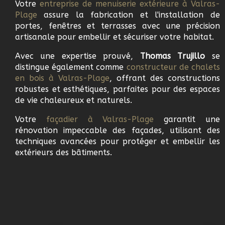
Votre
e
ntreprise de menuiserie extérieure à
Valras-
Plage
assure la fabrication et l'installation de
portes, fenêtres et terrasses avec une précision
artisanale pour embellir et sécuriser votre habitat.
Avec une expertise prouvé,
Thomas Trujillo
se
distingue également comme
c
onstructeur de chalets
en bois à
Valras-Plage
, offrant des constructions
robustes et esthétiques, parfaites pour des espaces
de vie chaleureux et naturels.
Votre
f
açadier à
Valras-Plage
garantit une
rénovation impeccable des façades, utilisant des
techniques avancées pour protéger et embellir les
extérieurs des bâtiments.