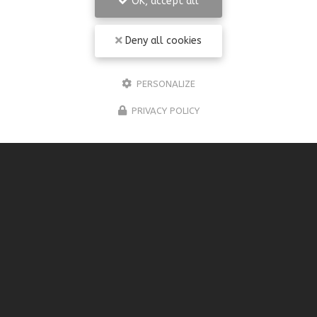
OK, accept all
Deny all cookies
PERSONALIZE
PRIVACY POLICY