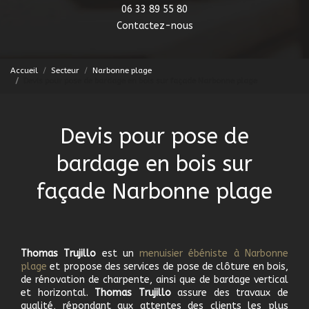
06 33 89 55 80
Contactez-nous
Accueil
Secteur
Narbonne plage
Devis pour pose de bardage en bois sur façade Narbonne plage
Devis pour pose de
bardage en bois sur
façade Narbonne plage
Thomas Trujillo
est un
menuisier ébéniste à Narbonne
plage
et propose des services de pose de clôture en bois,
de rénovation de charpente, ainsi que de bardage vertical
et horizontal.
Thomas Trujillo
assure des travaux de
qualité, répondant aux attentes des clients les plus