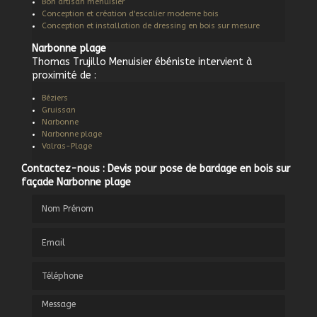
Bon artisan menuisier
Conception et création d'escalier moderne bois
Conception et installation de dressing en bois sur mesure
Narbonne plage
Thomas Trujillo Menuisier ébéniste intervient à
proximité de :
Béziers
Gruissan
Narbonne
Narbonne plage
Valras-Plage
Contactez-nous : Devis pour pose de bardage en bois sur
façade Narbonne plage
Nom Prénom
Email
Téléphone
Message