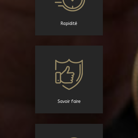
Rapidité
Savoir faire