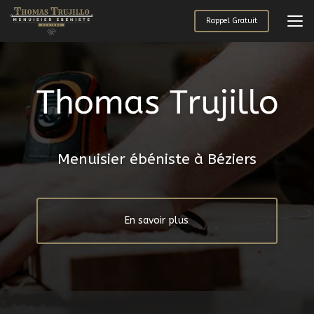
Aller
au
Rappel Gratuit
contenu
principal
Menuisier ébéniste à Béziers
En savoir plus