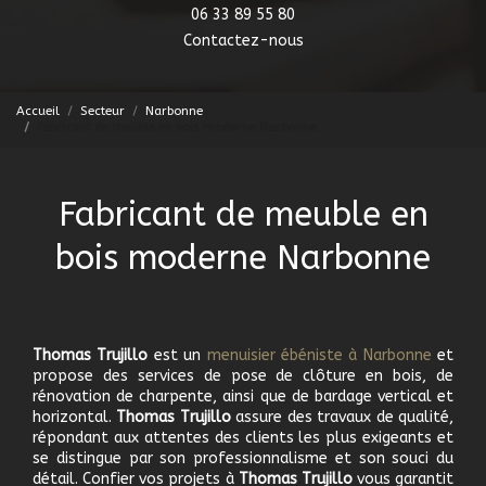
06 33 89 55 80
Contactez-nous
Accueil
Secteur
Narbonne
Fabricant de meuble en bois moderne Narbonne
Fabricant de meuble en
bois moderne Narbonne
Thomas Trujillo
est un
menuisier ébéniste à Narbonne
et
propose des services de pose de clôture en bois, de
rénovation de charpente, ainsi que de bardage vertical et
horizontal.
Thomas Trujillo
assure des travaux de qualité,
répondant aux attentes des clients les plus exigeants et
se distingue par son professionnalisme et son souci du
détail. Confier vos projets à
Thomas Trujillo
vous garantit