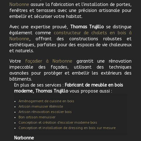
Narbonne
assure la fabrication et l'installation de portes,
fenêtres et terrasses avec une précision artisanale pour
embellir et sécuriser votre habitat.
Avec une expertise prouvé,
Thomas Trujillo
se distingue
également comme
c
onstructeur de chalets en bois à
Narbonne
, offrant des constructions robustes et
esthétiques, parfaites pour des espaces de vie chaleureux
et naturels.
Votre
f
açadier à
Narbonne
garantit une rénovation
impeccable des façades, utilisant des techniques
avancées pour protéger et embellir les extérieurs des
bâtiments.
En plus de ses services :
Fabricant de meuble en bois
moderne, Thomas Trujillo
vous propose aussi :
Aménagement de cuisine en bois
Artisan menuisier ébéniste
Artisan rénovation escalier bois
Bon artisan menuisier
Conception et création d'escalier moderne bois
Conception et installation de dressing en bois sur mesure
Narbonne