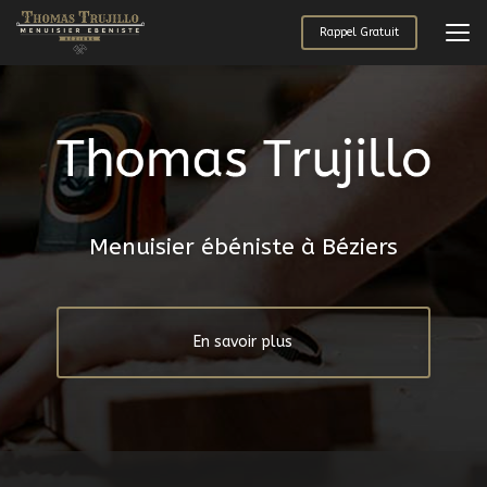
Aller
au
Rappel Gratuit
contenu
principal
Menuisier ébéniste à Béziers
En savoir plus