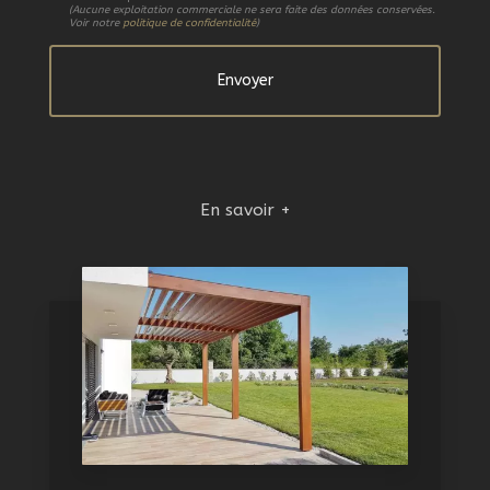
(Aucune exploitation commerciale ne sera faite des données conservées.
Voir notre
politique de confidentialité
)
En savoir +