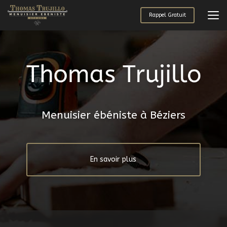
Aller
au
Rappel Gratuit
contenu
principal
Menuisier ébéniste à Béziers
En savoir plus