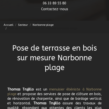
06 33 89 55 80
Contactez-nous
Accueil
Secteur
Narbonne plage
Pose de terrasse en bois sur mesure Narbonne plage
Pose de terrasse en bois
sur mesure Narbonne
plage
Thomas Trujillo
est un
menuisier ébéniste à Narbonne
plage
et propose des services de pose de clôture en bois,
de rénovation de charpente, ainsi que de bardage vertical
et horizontal.
Thomas Trujillo
assure des travaux de
qualité, répondant aux attentes des clients les plus