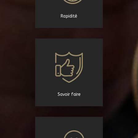
Rapidité
Savoir faire