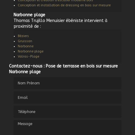
Conception et création d'escalier moderne bois
Conception et installation de dressing en bois sur mesure
Narbonne plage
Thomas Trujillo Menuisier ébéniste intervient à
proximité de :
Béziers
Gruissan
Narbonne
Narbonne plage
Valras-Plage
Contactez-nous : Pose de terrasse en bois sur mesure
Narbonne plage
Nom Prénom
Email
Téléphone
Message