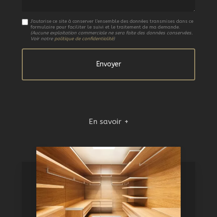
J'autorise ce site à conserver l'ensemble des données transmises dans ce
formulaire pour faciliter le suivi et le traitement de ma demande.
(Aucune exploitation commerciale ne sera faite des données conservées.
Voir notre
politique de confidentialité
)
En savoir +