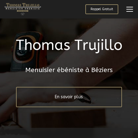
Aller
au
Rappel Gratuit
contenu
principal
Menuisier ébéniste à Béziers
En savoir plus