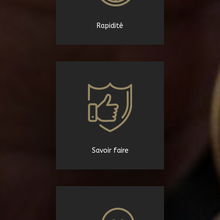
Rapidité
Savoir faire