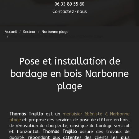
06 33 89 55 80
Contactez-nous
Accueil
Secteur
Narbonne plage
Pose et installation de bardage en bois Narbonne plage
Pose et installation de
bardage en bois Narbonne
plage
Thomas Trujillo
est un
menuisier ébéniste à Narbonne
plage
et propose des services de pose de clôture en bois,
de rénovation de charpente, ainsi que de bardage vertical
et horizontal.
Thomas Trujillo
assure des travaux de
qualité, répondant aux attentes des clients les plus