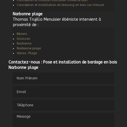
Conception et création d'escalier moderne bois
Conception et installation de dressing en bois sur mesure
Narbonne plage
Thomas Trujillo Menuisier ébéniste intervient à
proximité de :
Béziers
Gruissan
Narbonne
Narbonne plage
Valras-Plage
Contactez-nous : Pose et installation de bardage en bois
Narbonne plage
Nom Prénom
Email
Téléphone
Message