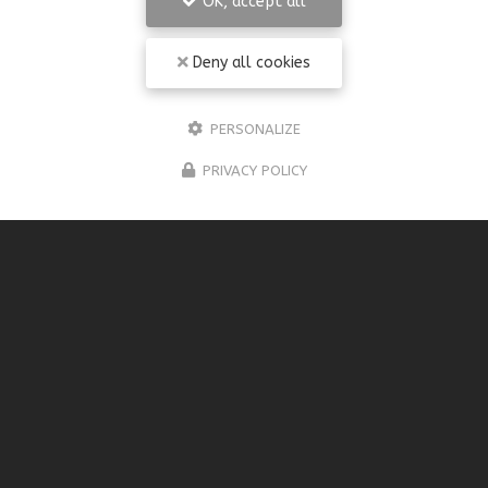
OK, accept all
Deny all cookies
PERSONALIZE
PRIVACY POLICY