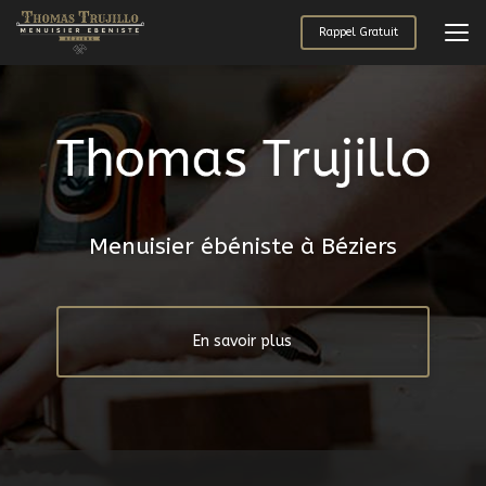
Aller
au
Rappel Gratuit
contenu
principal
Menuisier ébéniste à Béziers
En savoir plus