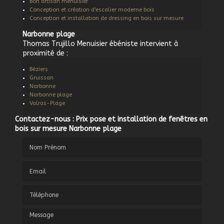
Bon artisan menuisier
Conception et création d'escalier moderne bois
Conception et installation de dressing en bois sur mesure
Narbonne plage
Thomas Trujillo Menuisier ébéniste intervient à
proximité de :
Béziers
Gruissan
Narbonne
Narbonne plage
Valras-Plage
Contactez-nous : Prix pose et installation de fenêtres en
bois sur mesure Narbonne plage
Nom Prénom
Email
Téléphone
Message