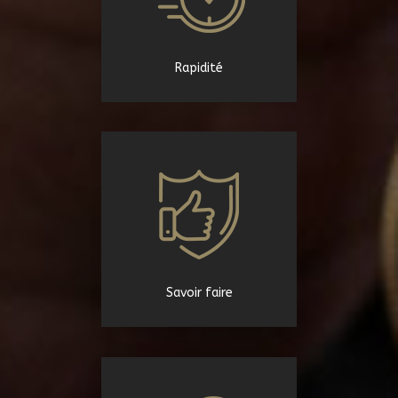
Rapidité
Savoir faire