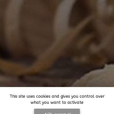
This site uses cookies and gives you control over
what you want to activate