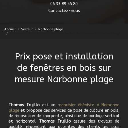
06 33 89 55 80
Contactez-nous
Accueil
Secteur
Narbonne plage
Prix pose et installation de fenêtres en bois sur mesure Narbonne plage
Prix pose et installation
de fenêtres en bois sur
mesure Narbonne plage
Thomas Trujillo
est un
menuisier ébéniste à Narbonne
plage
et propose des services de pose de clôture en bois,
de rénovation de charpente, ainsi que de bardage vertical
et horizontal.
Thomas Trujillo
assure des travaux de
qualité, répondant aux attentes des clients les plus