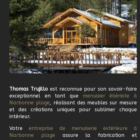
Thomas Trujillo
est reconnue pour son savoir-faire
exceptionnel en tant que
m
enuisier ébéniste à
Narbonne plage
, réalisant des meubles sur mesure
et des créations uniques pour sublimer chaque
intérieur.
Votre
e
ntreprise de menuiserie extérieure à
Narbonne plage
assure la fabrication et