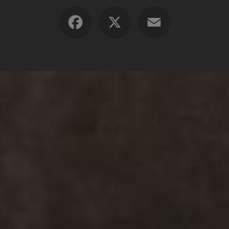
Facebook
X
Email