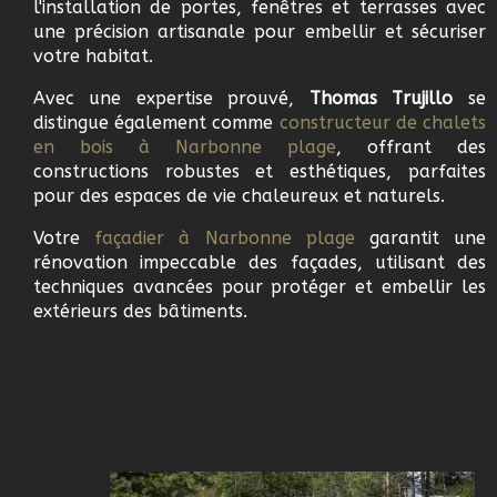
l'installation de portes, fenêtres et terrasses avec
une précision artisanale pour embellir et sécuriser
votre habitat.
Avec une expertise prouvé,
Thomas Trujillo
se
distingue également comme
c
onstructeur de chalets
en bois à
Narbonne plage
, offrant des
constructions robustes et esthétiques, parfaites
pour des espaces de vie chaleureux et naturels.
Votre
f
açadier à
Narbonne plage
garantit une
rénovation impeccable des façades, utilisant des
techniques avancées pour protéger et embellir les
extérieurs des bâtiments.