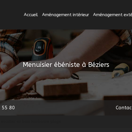
Accueil
Aménagement intérieur
Aménagement extér
Menuisier ébéniste à Béziers
 55 80
Contac
 escalier en bois Narbonne plage