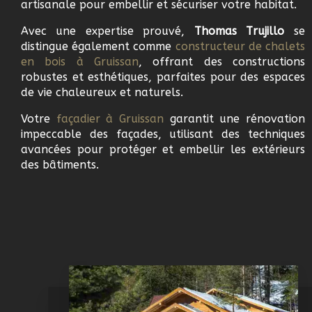
artisanale pour embellir et sécuriser votre habitat.
Avec une expertise prouvé,
Thomas Trujillo
se
distingue également comme
c
onstructeur de chalets
en bois à
Gruissan
, offrant des constructions
robustes et esthétiques, parfaites pour des espaces
de vie chaleureux et naturels.
Votre
f
açadier à
Gruissan
garantit une rénovation
impeccable des façades, utilisant des techniques
avancées pour protéger et embellir les extérieurs
des bâtiments.