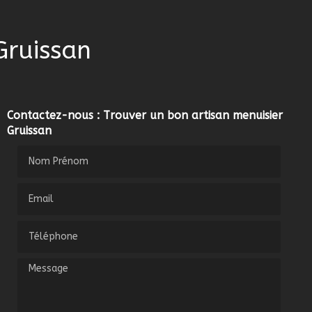
Gruissan
Contactez-nous : Trouver un bon artisan menuisier
Gruissan
Nom Prénom
Email
Téléphone
Message