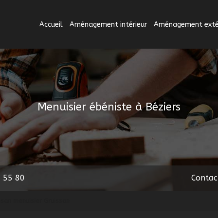
Accueil
Aménagement intérieur
Aménagement extér
Menuisier ébéniste à Béziers
 55 80
Contac
isan menuisier Gruissan