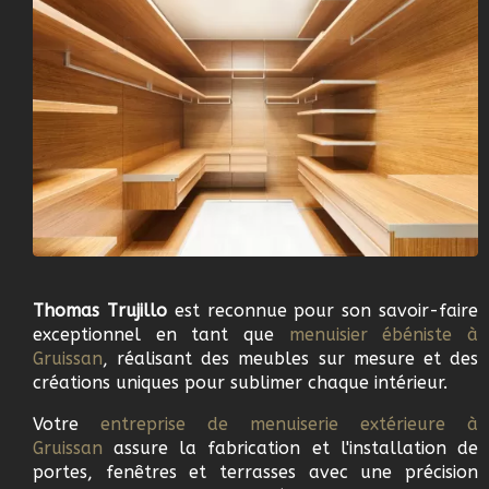
Thomas Trujillo
est reconnue pour son savoir-faire
exceptionnel en tant que
m
enuisier ébéniste à
Gruissan
, réalisant des meubles sur mesure et des
créations uniques pour sublimer chaque intérieur.
Votre
e
ntreprise de menuiserie extérieure à
Gruissan
assure la fabrication et l'installation de
portes, fenêtres et terrasses avec une précision