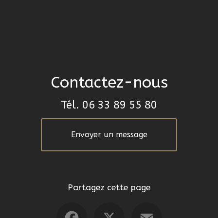
Contactez-nous
Tél.
06 33 89 55 80
Envoyer un message
Partagez cette page
Facebook
X
Email