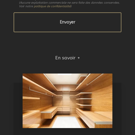
(Aucune exploitation commerciale ne sera faite des données conservées.
Voir notre
politique de confidentialité
)
En savoir +