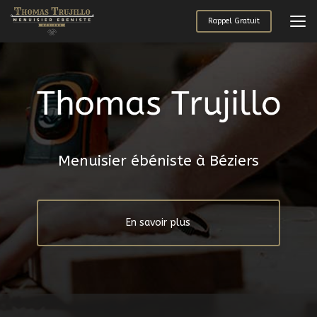
Aller
au
Rappel Gratuit
contenu
principal
Menuisier ébéniste à Béziers
En savoir plus