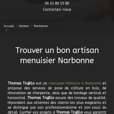
06 33 89 55 80
Contactez-nous
Accueil
Secteur
Narbonne
Trouver un bon artisan menuisier Narbonne
Trouver un bon artisan
menuisier Narbonne
Thomas Trujillo
est un
menuisier ébéniste à Narbonne
et
propose des services de pose de clôture en bois, de
rénovation de charpente, ainsi que de bardage vertical et
horizontal.
Thomas Trujillo
assure des travaux de qualité,
répondant aux attentes des clients les plus exigeants et
se distingue par son professionnalisme et son souci du
détail. Confier vos projets à
Thomas Trujillo
vous garantit