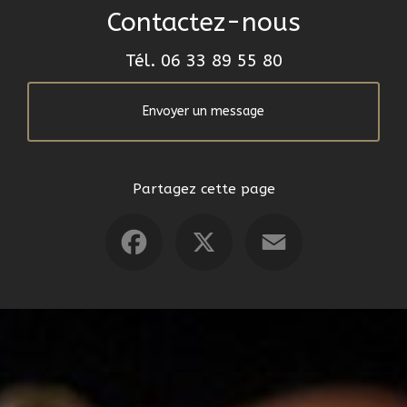
Contactez-nous
Tél.
06 33 89 55 80
Envoyer un message
Partagez cette page
Facebook
X
Email