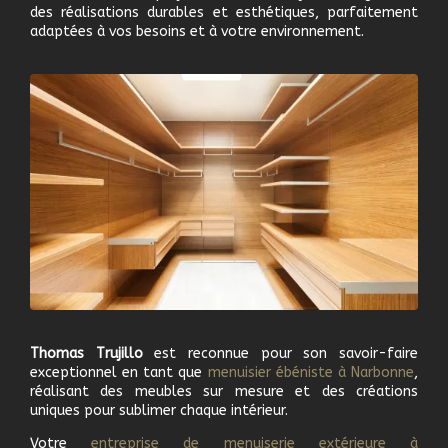
des réalisations durables et esthétiques, parfaitement
adaptées à vos besoins et à votre environnement.
Thomas Trujillo
est reconnue pour son savoir-faire
exceptionnel en tant que
m
enuisier ébéniste à
Narbonne
,
réalisant des meubles sur mesure et des créations
uniques pour sublimer chaque intérieur.
Votre
e
ntreprise de menuiserie extérieure à