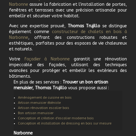
Narbonne
assure la fabrication et l'installation de portes,
fenêtres et terrasses avec une précision artisanale pour
embellir et sécuriser votre habitat.
Avec une expertise prouvé,
Thomas Trujillo
se distingue
également comme
c
onstructeur de chalets en bois à
Narbonne
, offrant des constructions robustes et
esthétiques, parfaites pour des espaces de vie chaleureux
et naturels.
Votre
f
açadier à
Narbonne
garantit une rénovation
impeccable des façades, utilisant des techniques
avancées pour protéger et embellir les extérieurs des
bâtiments.
En plus de ses services :
Trouver un bon artisan
menuisier, Thomas Trujillo
vous propose aussi :
Aménagement de cuisine en bois
Artisan menuisier ébéniste
Artisan rénovation escalier bois
Bon artisan menuisier
Conception et création d'escalier moderne bois
Conception et installation de dressing en bois sur mesure
Narbonne