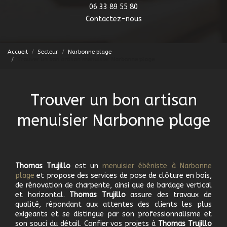
06 33 89 55 80
Contactez-nous
Accueil
Secteur
Narbonne plage
Trouver un bon artisan menuisier Narbonne plage
Trouver un bon artisan
menuisier Narbonne plage
Thomas Trujillo
est un
menuisier ébéniste à Narbonne
plage
et propose des services de pose de clôture en bois,
de rénovation de charpente, ainsi que de bardage vertical
et horizontal.
Thomas Trujillo
assure des travaux de
qualité, répondant aux attentes des clients les plus
exigeants et se distingue par son professionnalisme et
son souci du détail. Confier vos projets à
Thomas Trujillo