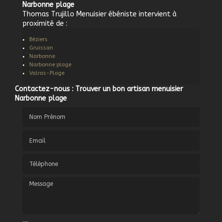
Narbonne plage
Thomas Trujillo Menuisier ébéniste intervient à
proximité de :
Béziers
Gruissan
Narbonne
Narbonne plage
Valras-Plage
Contactez-nous : Trouver un bon artisan menuisier
Narbonne plage
Nom Prénom
Email
Téléphone
Message