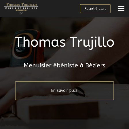
Aller
au
Rappel Gratuit
contenu
principal
Menuisier ébéniste à Béziers
En savoir plus