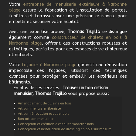
Votre
e
ntreprise de menuiserie extérieure à
Narbonne
plage
assure la fabrication et l'installation de portes,
fenêtres et terrasses avec une précision artisanale pour
embellir et sécuriser votre habitat.
Avec une expertise prouvé,
Thomas Trujillo
se distingue
également comme
c
onstructeur de chalets en bois à
Narbonne plage
, offrant des constructions robustes et
esthétiques, parfaites pour des espaces de vie chaleureux
et naturels.
Votre
f
açadier à
Narbonne plage
garantit une rénovation
impeccable des façades, utilisant des techniques
avancées pour protéger et embellir les extérieurs des
bâtiments.
En plus de ses services :
Trouver un bon artisan
menuisier, Thomas Trujillo
vous propose aussi :
Aménagement de cuisine en bois
Artisan menuisier ébéniste
Artisan rénovation escalier bois
Bon artisan menuisier
Conception et création d'escalier moderne bois
Conception et installation de dressing en bois sur mesure