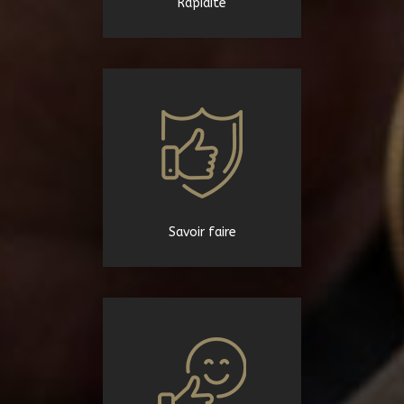
Rapidité
Savoir faire